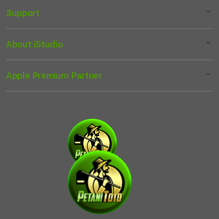
iPad
Support
AppleCare+
iPhone
Corporate
Watch
About iStudio
My Account
Demo Sessions
Music
Collection & Delivery
Elush Service Provider
TV & Home
Apple Premium Partner
About Us
Returns & Exchanges
Financing Options
Accessories
Find an iStudio near you
Contact Us
Trade-in
Offers
Why Shop at iStudio
FAQ
Traveller’s Reservation
Elush Corporate Website
Privacy Policy
Site Terms of Use